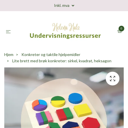
Inkl. mva
0
Hjem
Konkreter og taktile hjelpemidler
Lite brett med brøk konkreter: sirkel, kvadrat, heksagon