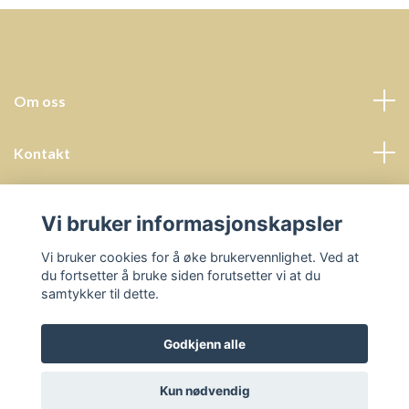
Om oss
Kontakt
Kundeservice
Vi bruker informasjonskapsler
Sosiale medier
Vi bruker cookies for å øke brukervennlighet. Ved at
du fortsetter å bruke siden forutsetter vi at du
samtykker til dette.
Godkjenn alle
© 2026 Undervisningsressurser - Prosjektbyrå Helena Hals
Kun nødvendig