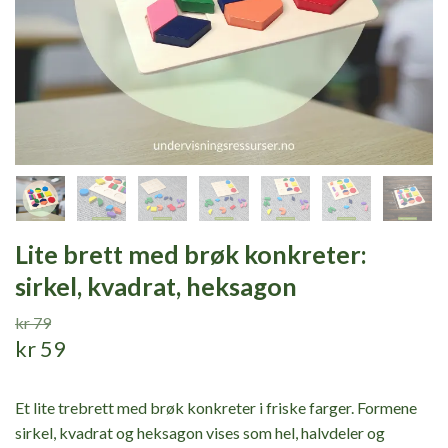
Lite brett med brøk konkreter:
sirkel, kvadrat, heksagon
kr 79
kr 59
Et lite trebrett med brøk konkreter i friske farger. Formene
sirkel, kvadrat og heksagon vises som hel, halvdeler og