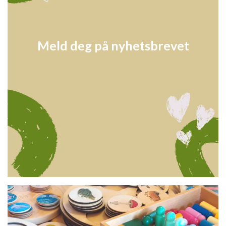
Meld deg på nyhetsbrevet