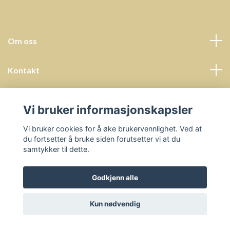
Om oss
Kontakt
Kundeservice
Vi bruker informasjonskapsler
Sosiale medier
Vi bruker cookies for å øke brukervennlighet. Ved at
du fortsetter å bruke siden forutsetter vi at du
samtykker til dette.
Godkjenn alle
© 2026 Undervisningsressurser - Prosjektbyrå Helena Hals
Kun nødvendig