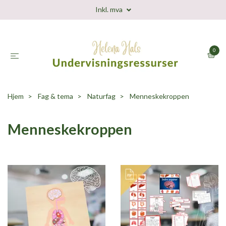
Inkl. mva
0
Hjem
Fag & tema
Naturfag
Menneskekroppen
Menneskekroppen