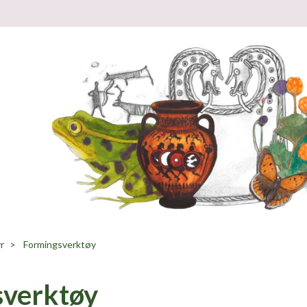
r
Formingsverktøy
sverktøy