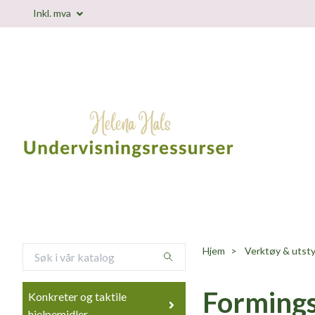
Inkl. mva
Hjem
Verktøy & utsty
Forming
Konkreter og taktile
hjelpemidler