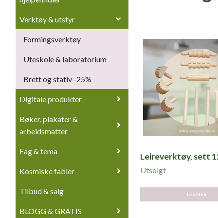
Verktøy & utstyr
Formingsverktøy
Uteskole & laboratorium
Brett og stativ -25%
Digitale produkter
Bøker, plakater &
arbeidsmatter
Fag & tema
Leireverktøy, sett 1
Utsolgt
Kosmiske fabler
Tilbud & salg
LES MER
BLOGG & GRATIS