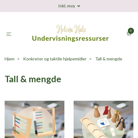
Inkl. mva
0
Hjem
Konkreter og taktile hjelpemidler
Tall & mengde
Tall & mengde