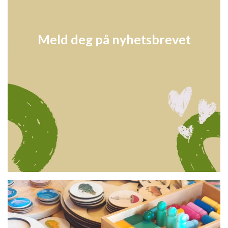
Meld deg på nyhetsbrevet