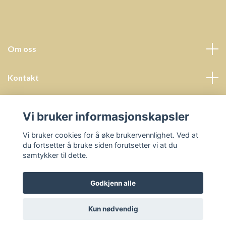
Om oss
Kontakt
Kundeservice
Vi bruker informasjonskapsler
Sosiale medier
Vi bruker cookies for å øke brukervennlighet. Ved at
du fortsetter å bruke siden forutsetter vi at du
samtykker til dette.
Godkjenn alle
© 2026 Undervisningsressurser - Prosjektbyrå Helena Hals
Kun nødvendig