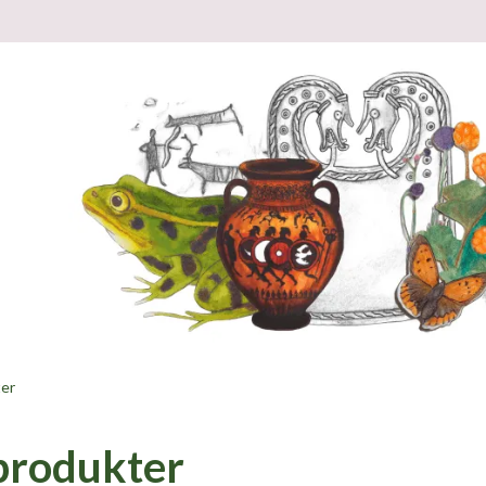
ter
 produkter