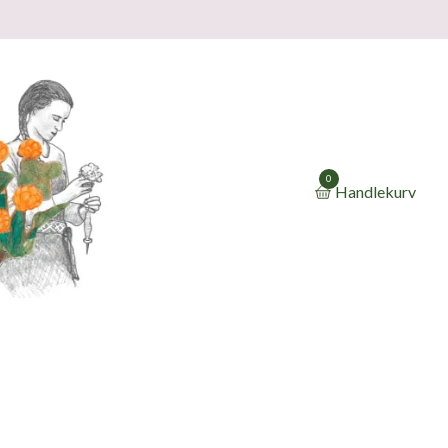
0
Handlekurv