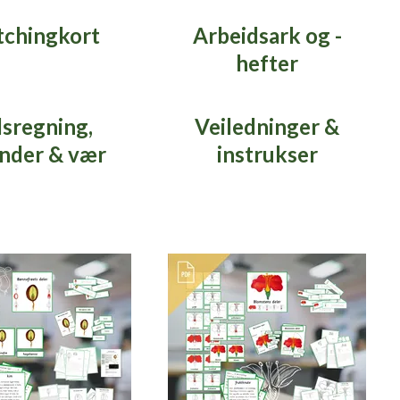
chingkort
Arbeidsark og -
hefter
dsregning,
Veiledninger &
nder & vær
instrukser