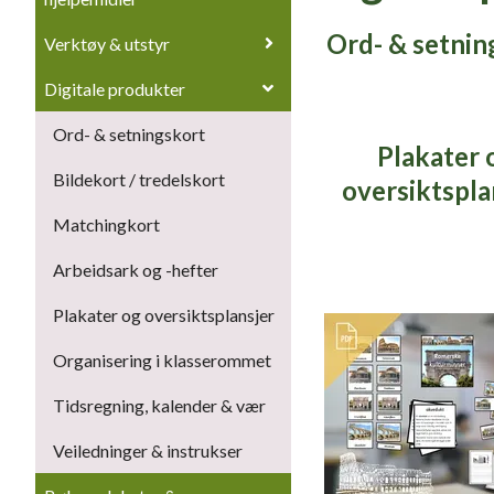
Ord- & setnin
Verktøy & utstyr
Digitale produkter
Ord- & setningskort
Plakater 
Bildekort / tredelskort
oversiktspla
Matchingkort
Arbeidsark og -hefter
Plakater og oversiktsplansjer
Organisering i klasserommet
Tidsregning, kalender & vær
Veiledninger & instrukser