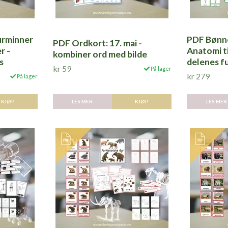
urminner
PDF Bønne
PDF Ordkort: 17. mai -
r -
Anatomi t
kombiner ord med bilde
s
delenes f
kr 59
På lager
kr 279
På lager
LES MER
KJØP
KJØP
LES MER