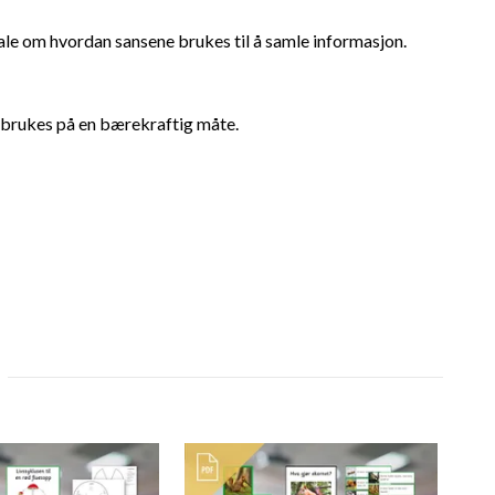
ale om hvordan sansene brukes til å samle informasjon.
n brukes på en bærekraftig måte.