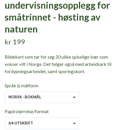
undervisningsopplegg for
småtrinnet - høsting av
naturen
kr 199
Bildekort som tar for seg 20 ulike spiselige bær som
vokser vilt i Norge. Det følger også med arbeidsark til
fordypningsarbeidet, samt sporingskort.
Språk & målform
NORSK - BOKMÅL
Papirstørrelse/format
A4-UTSKRIFT