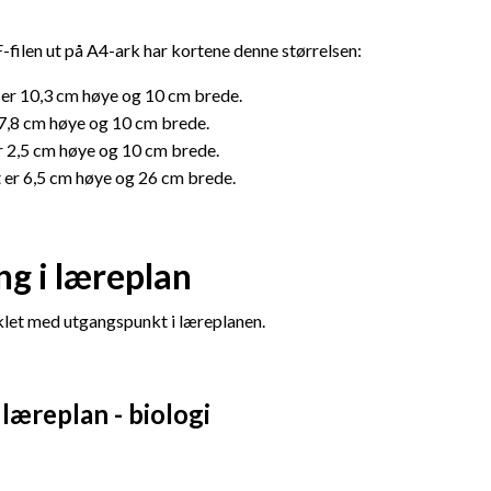
-filen ut på A4-ark har kortene denne størrelsen:
 er 10,3 cm høye og 10 cm brede.
 7,8 cm høye og 10 cm brede.
 2,5 cm høye og 10 cm brede.
 er 6,5 cm høye og 26 cm brede.
ng i læreplan
iklet med utgangspunkt i læreplanen.
læreplan - biologi