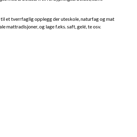
til et tverrfaglig opplegg der uteskole, naturfag og mat
 mattradisjoner, og lage f.eks. saft, gelé, te osv.