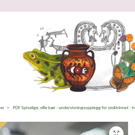
ter
PDF Spiselige, ville bær - undervisningsopplegg for småtrinnet - 