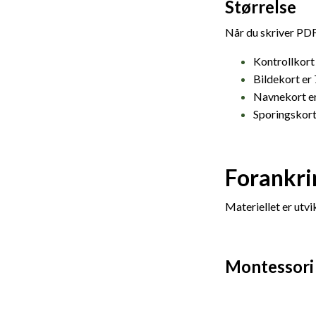
Størrelse
Når du skriver PDF
Kontrollkort
Bildekort er
Navnekort er
Sporingskort
Forankri
Materiellet er utv
Montessori 