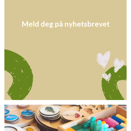
Meld deg på nyhetsbrevet