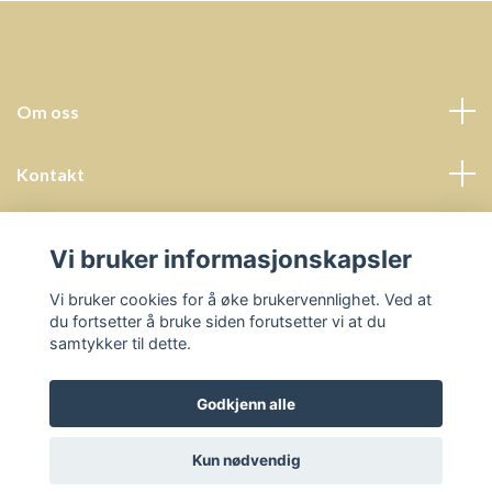
Om oss
Kontakt
Kundeservice
Vi bruker informasjonskapsler
Sosiale medier
Vi bruker cookies for å øke brukervennlighet. Ved at
du fortsetter å bruke siden forutsetter vi at du
samtykker til dette.
Godkjenn alle
© 2026 Undervisningsressurser - Prosjektbyrå Helena Hals
Kun nødvendig