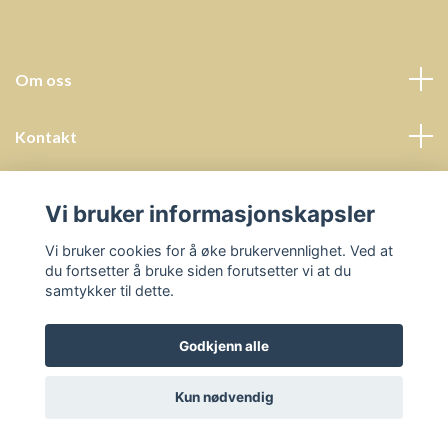
Om oss
Kontakt
Kundeservice
Vi bruker informasjonskapsler
Sosiale medier
Vi bruker cookies for å øke brukervennlighet. Ved at
du fortsetter å bruke siden forutsetter vi at du
samtykker til dette.
Godkjenn alle
© 2026 Undervisningsressurser - Prosjektbyrå Helena Hals
Kun nødvendig