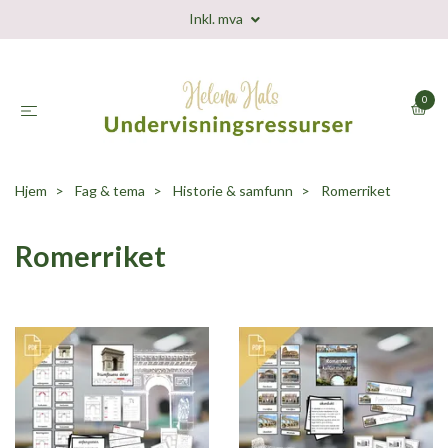
Inkl. mva
0
Hjem
Fag & tema
Historie & samfunn
Romerriket
Romerriket