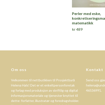
Perler med eske,
konkretiseringsmat
matematikk
kr 489
Om oss
Kontakt
Velkommen til nettbutikken til Prosjektbyrå
Send oss gjer
Helena Hals! Det er et enkeltpersonforetak
helena@unde
og forlag med produksjon av skriftlig og digital
46536991.
informasjonsmateriale og tjenester knyttet til
dette: forfatter, illustratør og foredragsholder.