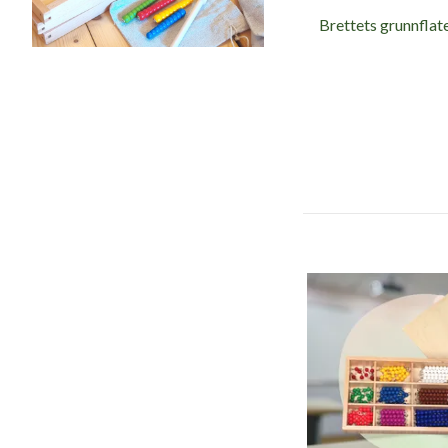
Brettets grunnflate