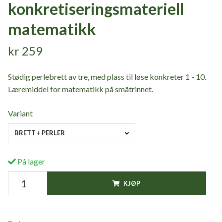
konkretiseringsmateriell
matematikk
kr 259
Stødig perlebrett av tre, med plass til løse konkreter 1 - 10.
Læremiddel for matematikk på småtrinnet.
Variant
BRETT + PERLER
På lager
KJØP