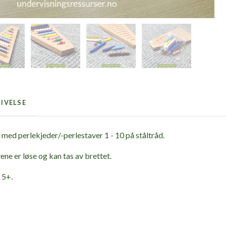
IVELSE
, med perlekjeder/-perlestaver 1 - 10 på ståltråd.
ne er løse og kan tas av brettet.
 5+.