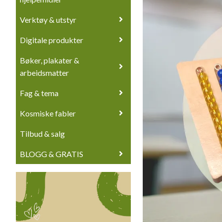
Verktøy & utstyr
Digitale produkter
Bøker, plakater &
arbeidsmatter
Fag & tema
Kosmiske fabler
Tilbud & salg
BLOGG & GRATIS