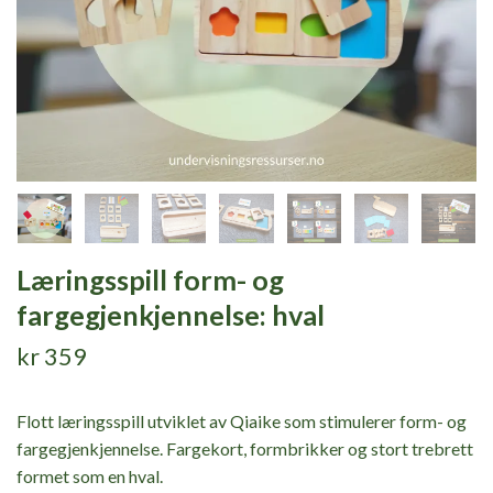
Læringsspill form- og
fargegjenkjennelse: hval
kr 359
Flott læringsspill utviklet av Qiaike som stimulerer form- og
fargegjenkjennelse. Fargekort, formbrikker og stort trebrett
formet som en hval.