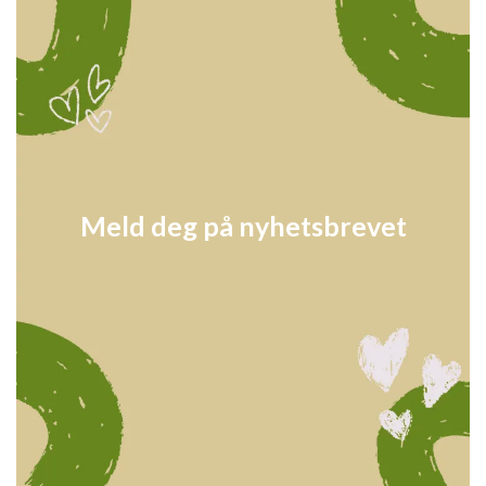
Meld deg på nyhetsbrevet