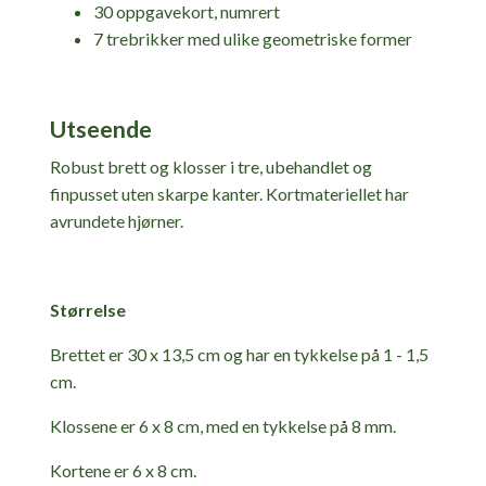
30 oppgavekort, numrert
7 trebrikker med ulike geometriske former
Utseende
Robust brett og klosser i tre, ubehandlet og
finpusset uten skarpe kanter. Kortmateriellet har
avrundete hjørner.
Størrelse
Brettet er 30 x 13,5 cm og har en tykkelse på 1 - 1,5
cm.
Klossene er 6 x 8 cm, med en tykkelse på 8 mm.
Kortene er 6 x 8 cm.