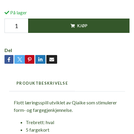
På lager
KJØP
Del
PRODUKTBESKRIVELSE
Flott læringsspill utviklet av Qiaike som stimulerer
form- og fargegjenkjennelse.
Trebrett: hval
5 fargekort