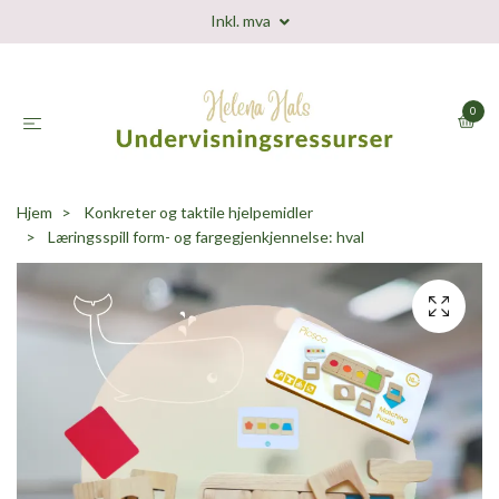
Inkl. mva
0
Hjem
Konkreter og taktile hjelpemidler
Læringsspill form- og fargegjenkjennelse: hval