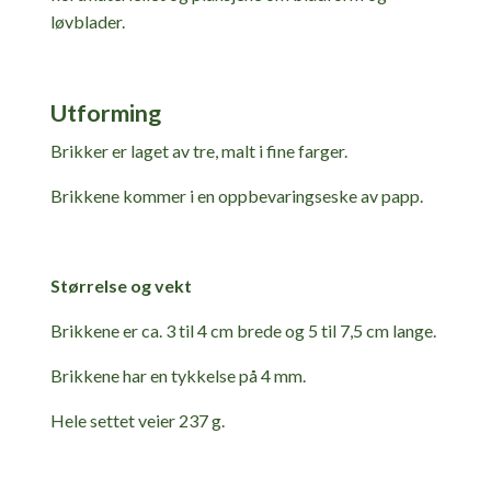
løvblader.
Utforming
Brikker er laget av tre, malt i fine farger.
Brikkene kommer i en oppbevaringseske av papp.
Størrelse og vekt
Brikkene er ca. 3 til 4 cm brede og 5 til 7,5 cm lange.
Brikkene har en tykkelse på 4 mm.
Hele settet veier 237 g.