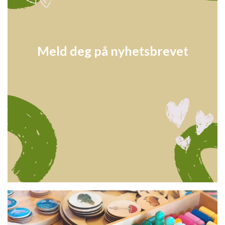
Meld deg på nyhetsbrevet