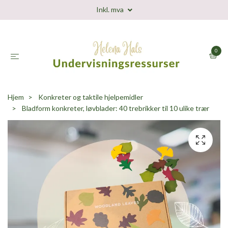
Inkl. mva
0
Hjem
Konkreter og taktile hjelpemidler
Bladform konkreter, løvblader: 40 trebrikker til 10 ulike trær