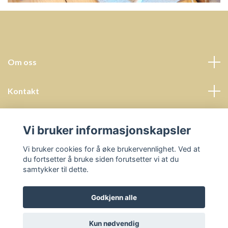
Om oss
Kontakt
Kundeservice
Vi bruker informasjonskapsler
Sosiale medier
Vi bruker cookies for å øke brukervennlighet. Ved at
du fortsetter å bruke siden forutsetter vi at du
samtykker til dette.
Godkjenn alle
© 2026 Undervisningsressurser - Prosjektbyrå Helena Hals
Kun nødvendig