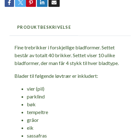
PRODUKTBESKRIVELSE
Fine trebrikker i forskjellige bladformer. Settet
består av totalt 40 brikker. Settet viser 10 ulike
bladformer, der man får 4 stykk til hver bladtype.
Blader til følgende løvtrær er inkludert:
vier (pil)
parklind
bøk
tempeltre
gråor
eik
sassafras