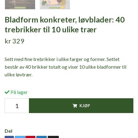
Bladform konkreter, løvblader: 40
trebrikker til 10 ulike trær
kr 329
Sett med fine trebrikker i ulike farger og former. Settet
består av 40 brikker totalt og viser 10 ulike bladformer til
ulike løvtrær.
På lager
KJØP
Del